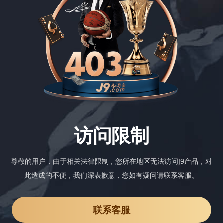
访问限制
尊敬的用户，由于相关法律限制，您所在地区无法访问J9产品，对
此造成的不便，我们深表歉意，您如有疑问请联系客服。
联系客服