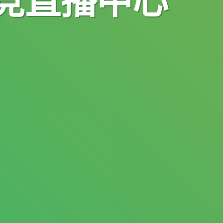
竞直播中心