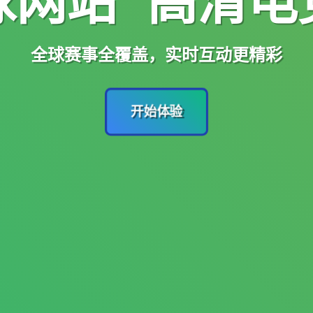
球网站
高清电
全球赛事全覆盖，实时互动更精彩
开始体验