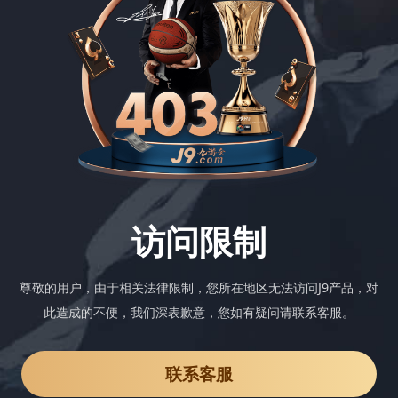
访问限制
尊敬的用户，由于相关法律限制，您所在地区无法访问J9产品，对
此造成的不便，我们深表歉意，您如有疑问请联系客服。
联系客服